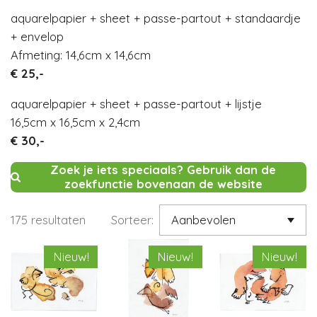
aquarelpapier + sheet + passe-partout + standaardje
+ envelop
Afmeting: 14,6cm x 14,6cm
€ 25,-
aquarelpapier + sheet + passe-partout + lijstje
16,5cm x 16,5cm x 2,4cm
€ 30,-
Zoek je iets speciaals? Gebruik dan de
zoekfunctie bovenaan de website
175 resultaten
Sorteer:
Nieuw!
Nieuw!
Nieuw!