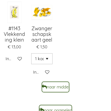
#1143
Zwanger
Vlekkend
schapsk
ing klein
aart geel
€ 13,00
€ 1,50
In winkelwagen
In winkelwagen
naar middel
naar originelen