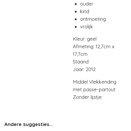
ouder
kind
ontmoeting
vrolijk
Kleur: geel
Afmeting: 12,7cm x
17,7cm
Staand
Jaar: 2012
Middel Vlekkending
met passe-partout
Zonder lijstje
Andere suggesties...