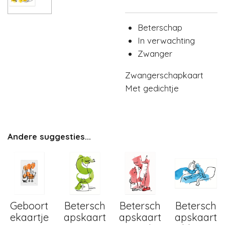
Beterschap
In verwachting
Zwanger
Zwangerschapkaart
Met gedichtje
Andere suggesties...
Geboort
Betersch
Betersch
Betersch
ekaartje
apskaart
apskaart
apskaart