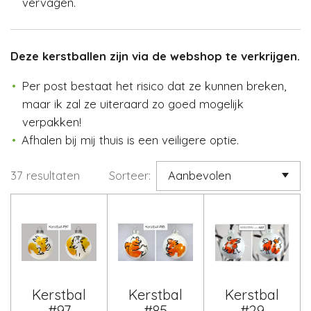
vervagen.
Deze kerstballen zijn via de webshop te verkrijgen.
Per post bestaat het risico dat ze kunnen breken,
maar ik zal ze uiteraard zo goed mogelijk
verpakken!
Afhalen bij mij thuis is een veiligere optie.
37 resultaten
Sorteer:
Kerstbal
Kerstbal
Kerstbal
#97
#85
#29