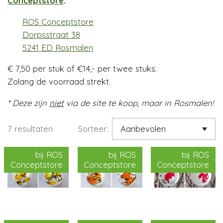
Conceptstore
:
ROS Conceptstore
Dorpsstraat 38
5241 ED Rosmalen
€ 7,50 per stuk of €14,- per twee stuks.
Zolang de voorraad strekt.
* Deze zijn
niet
via de site te koop, maar in Rosmalen!
7 resultaten
Sorteer:
bij ROS
bij ROS
bij ROS
Conceptstore
Conceptstore
Conceptstore