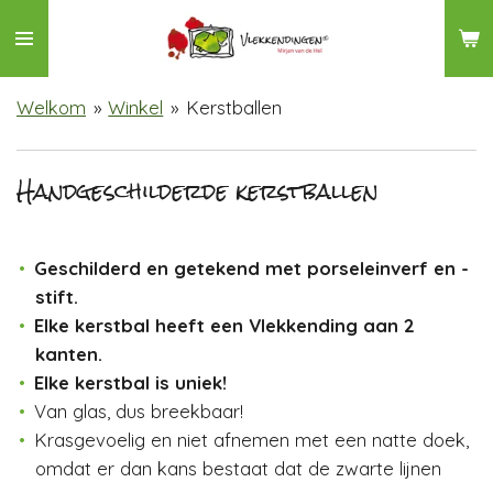
Ga
direct
naar
Welkom
»
Winkel
»
Kerstballen
de
hoofdinhoud
Handgeschilderde kerstballen
Geschilderd en getekend met porseleinverf en -
stift.
Elke kerstbal heeft een Vlekkending aan 2
kanten.
Elke kerstbal is uniek!
Van glas, dus breekbaar!
Krasgevoelig en niet afnemen met een natte doek,
omdat er dan kans bestaat dat de zwarte lijnen