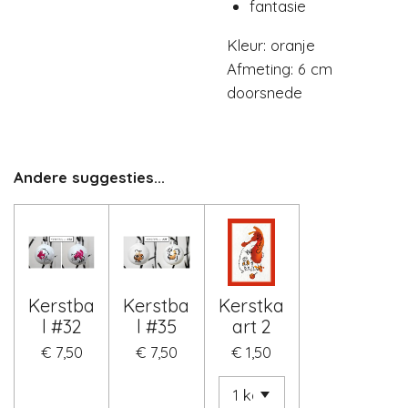
fantasie
Kleur: oranje
Afmeting: 6 cm
doorsnede
Andere suggesties...
Kerstba
Kerstba
Kerstka
l #32
l #35
art 2
€ 7,50
€ 7,50
€ 1,50