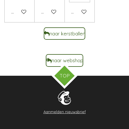
In winkelwagen
In winkelwagen
In winkelwagen
naar kerstballen
naar webshop
TOP
Aanmelden nieuwsbrief