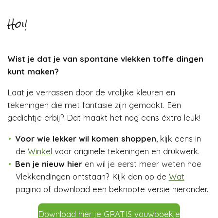
Hoi!
Wist je dat je van spontane vlekken toffe dingen
kunt maken?
Laat je verrassen door de vrolijke kleuren en
tekeningen die met fantasie zijn gemaakt. Een
gedichtje erbij? Dat maakt het nog eens éxtra leuk!
Voor wie lekker wil komen shoppen
, kijk eens in
de
Winkel
voor originele tekeningen en drukwerk.
Ben je nieuw hier
en wil je eerst meer weten hoe
Vlekkendingen ontstaan? Kijk dan op de
Wat
pagina of download een beknopte versie hieronder.
Download hier je GRATIS vouwboekje