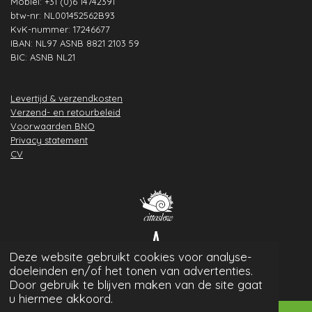
Mobiel: +31 (0)6 14742391
btw-nr: NL001452562B93
KvK-nummer: 17246677
IBAN: NL97 ASNB 8821 2103 59
BIC: ASNB NL21
Levertijd & verzendkosten
Verzend- en retourbeleid
Voorwaarden BNO
Privacy statement
CV
Deze website gebruikt cookies voor analyse-
doeleinden en/of het tonen van advertenties.
Door gebruik te blijven maken van de site gaat
u hiermee akkoord.