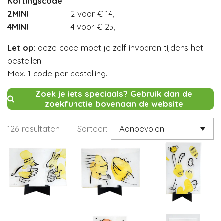
Kortingscode
:
2MINI
2 voor € 14,-
4MINI
4 voor € 25,-
Let op:
deze code moet je zelf invoeren tijdens het
bestellen.
Max. 1 code per bestelling.
Zoek je iets speciaals? Gebruik dan de
zoekfunctie bovenaan de website
126 resultaten
Sorteer: