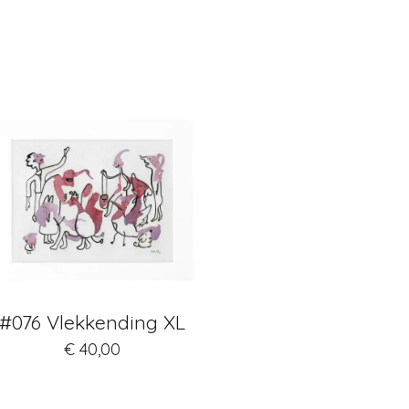
#076 Vlekkending XL
€ 40,00