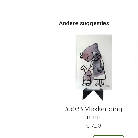
Andere suggesties...
#3033 Vlekkending
mini
€ 7,50