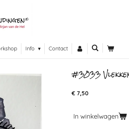
rkshop
Info
Contact
#3033 Vlekken
€ 7,50
In winkelwagen