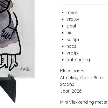
mens
vrouw
sjaal
dier
konijn
haas
vrolijk
ontmoeting
Kleur: paars
Afmeting: 6cm x 9cm
Staand
Jaar: 2026
Mini Vlekkending met s