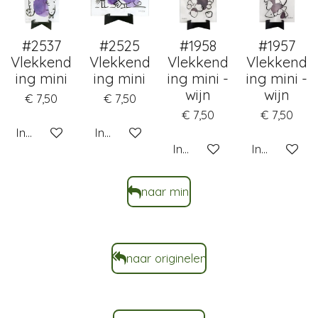
#2537
#2525
#1958
#1957
Vlekkend
Vlekkend
Vlekkend
Vlekkend
ing mini
ing mini
ing mini -
ing mini -
wijn
wijn
€ 7,50
€ 7,50
€ 7,50
€ 7,50
In winkelwagen
In winkelwagen
In winkelwagen
In winkelwa
naar mini
naar originelen