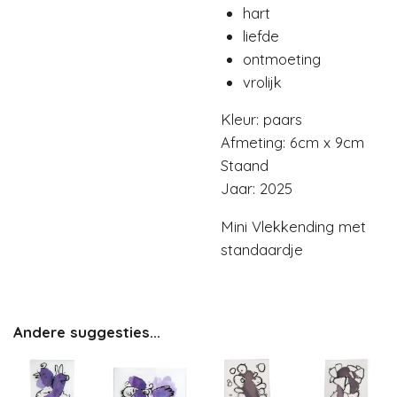
hart
liefde
ontmoeting
vrolijk
Kleur: paars
Afmeting: 6cm x 9cm
Staand
Jaar: 2025
Mini Vlekkending met
standaardje
Andere suggesties...