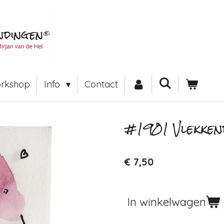
rkshop
Info
Contact
#1901 Vlekken
€ 7,50
In winkelwagen