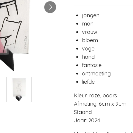
jongen
man
vrouw
bloem
vogel
hond
fantasie
ontmoeting
liefde
Kleur: roze, paars
Afmeting: 6cm x 9cm
Staand
Jaar: 2024