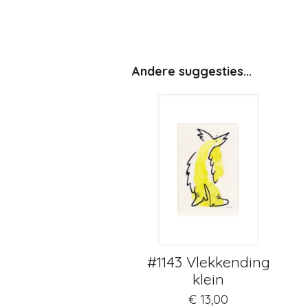
Andere suggesties...
#1143 Vlekkending
klein
€ 13,00