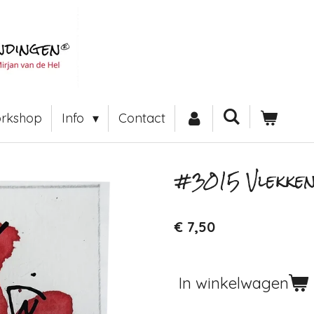
rkshop
Info
Contact
#3015 Vlekken
€ 7,50
In winkelwagen