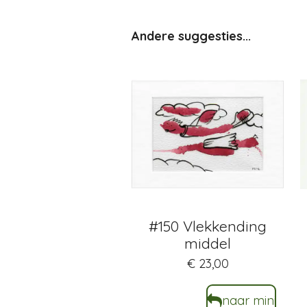
Andere suggesties...
#150 Vlekkending
middel
€ 23,00
naar mini