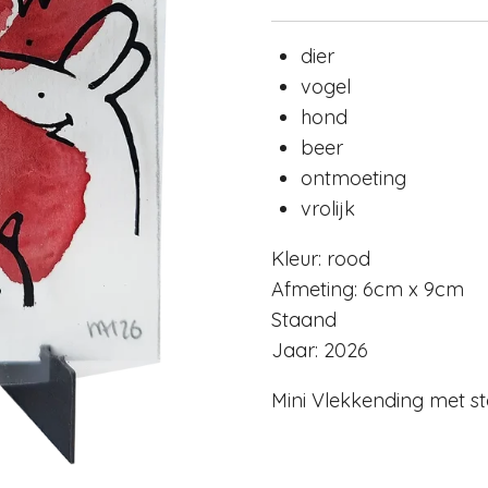
dier
vogel
hond
beer
ontmoeting
vrolijk
Kleur: rood
Afmeting: 6cm x 9cm
Staand
Jaar: 2026
Mini Vlekkending met s