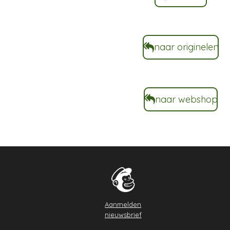
naar originelen
naar webshop
Aanmelden
nieuwsbrief