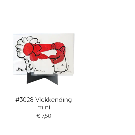
#3028 Vlekkending
mini
€ 7,50