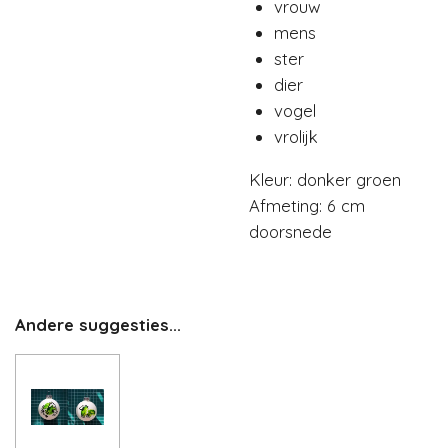
vrouw
mens
ster
dier
vogel
vrolijk
Kleur: donker groen
Afmeting: 6 cm
doorsnede
Andere suggesties...