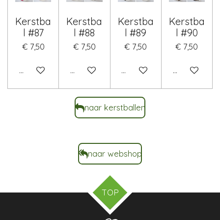
Kerstba
Kerstba
Kerstba
Kerstba
l #87
l #88
l #89
l #90
€ 7,50
€ 7,50
€ 7,50
€ 7,50
In winkelwagen
In winkelwagen
In winkelwagen
In winkelwa
naar kerstballen
naar webshop
TOP