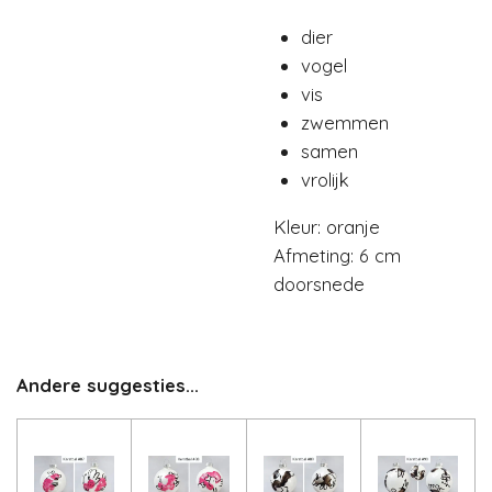
dier
vogel
vis
zwemmen
samen
vrolijk
Kleur: oranje
Afmeting: 6 cm
doorsnede
Andere suggesties...