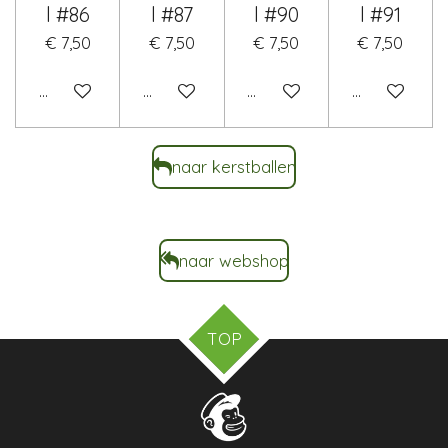
l #86
l #87
l #90
l #91
€ 7,50
€ 7,50
€ 7,50
€ 7,50
In winkelwagen
In winkelwagen
In winkelwagen
In winkelwa
naar kerstballen
naar webshop
TOP