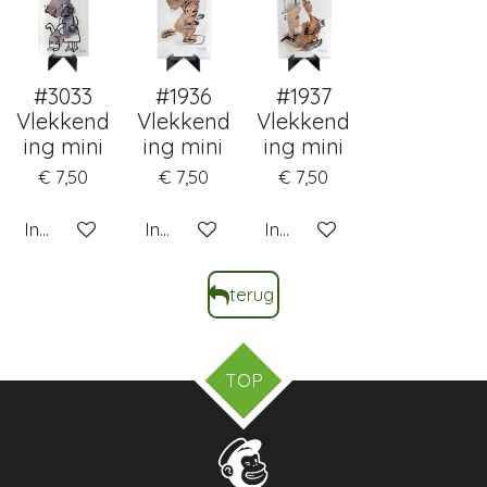
#3033
#1936
#1937
Vlekkend
Vlekkend
Vlekkend
ing mini
ing mini
ing mini
€ 7,50
€ 7,50
€ 7,50
In winkelwagen
In winkelwagen
In winkelwagen
terug
TOP