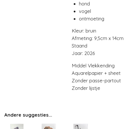
hond
vogel
ontmoeting
Kleur: bruin
Afmeting: 9,5cm x 14cm
Staand
Jaar: 2026
Middel Vlekkending
Aquarelpapier + sheet
Zonder passe-partout
Zonder lijstje
Andere suggesties...