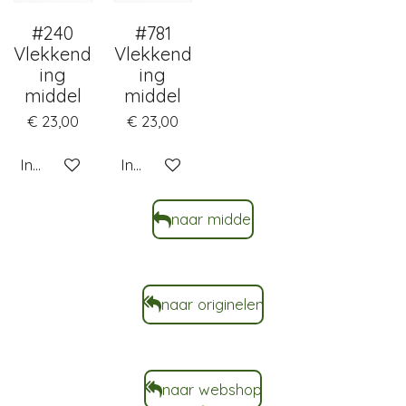
#240
#781
Vlekkend
Vlekkend
ing
ing
middel
middel
€ 23,00
€ 23,00
In winkelwagen
In winkelwagen
naar middel
naar originelen
naar webshop