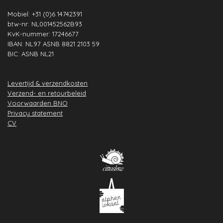
Mobiel: +31 (0)6 14742391
btw-nr: NL001452562B93
KvK-nummer: 17246677
IBAN: NL97 ASNB 8821 2103 59
BIC: ASNB NL21
Levertijd & verzendkosten
Verzend- en retourbeleid
Voorwaarden BNO
Privacy statement
CV