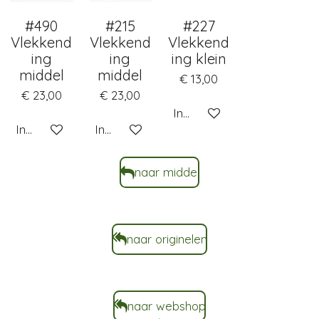
#490
#215
#227
Vlekkend
Vlekkend
Vlekkend
ing
ing
ing klein
middel
middel
€ 13,00
€ 23,00
€ 23,00
In winkelwagen
In winkelwagen
In winkelwagen
naar middel
naar originelen
naar webshop