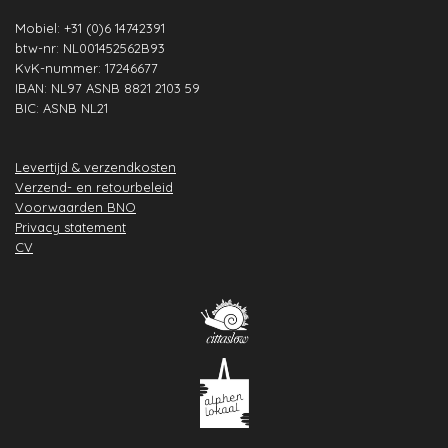
Mobiel: +31 (0)6 14742391
btw-nr: NL001452562B93
KvK-nummer: 17246677
IBAN: NL97 ASNB 8821 2103 59
BIC: ASNB NL21
Levertijd & verzendkosten
Verzend- en retourbeleid
Voorwaarden BNO
Privacy statement
CV