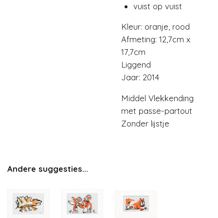
vuist op vuist
Kleur: oranje, rood
Afmeting: 12,7cm x
17,7cm
Liggend
Jaar: 2014
Middel Vlekkending
met passe-partout
Zonder lijstje
Andere suggesties...