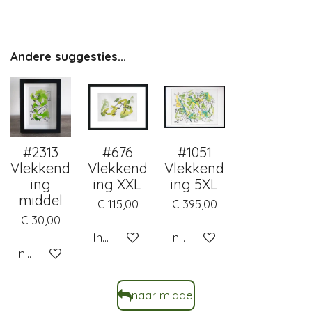
Andere suggesties...
#2313
#676
#1051
Vlekkend
Vlekkend
Vlekkend
ing
ing XXL
ing 5XL
middel
€ 115,00
€ 395,00
€ 30,00
In winkelwagen
In winkelwagen
In winkelwagen
naar middel