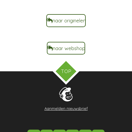
naar originelen
naar webshop
TOP
Aanmelden nieuwsbrief