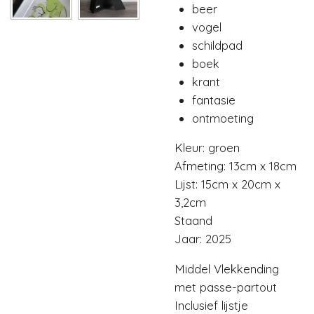
beer
vogel
schildpad
boek
krant
fantasie
ontmoeting
Kleur: groen
Afmeting: 13cm x 18cm
Lijst: 15cm x 20cm x
3,2cm
Staand
Jaar: 2025
Middel Vlekkending
met passe-partout
Inclusief lijstje