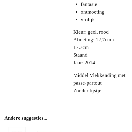
fantasie
ontmoeting
vrolijk
Kleur: geel, rood
Afmeting: 12,7cm x
17,7cm
Staand
Jaar: 2014
Middel Vlekkending met
passe-partout
Zonder lijstje
Andere suggesties...