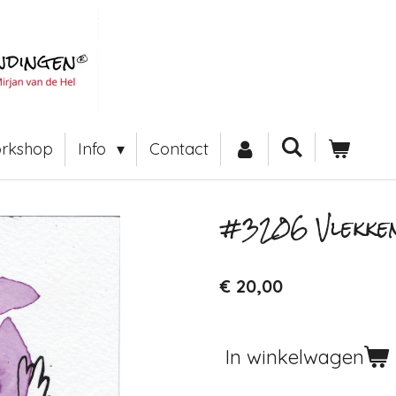
rkshop
Info
Contact
#3206 Vlekken
€ 20,00
In winkelwagen