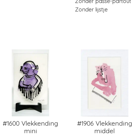
Zonder passe-partout
Zonder lijstje
#1600 Vlekkending
#1906 Vlekkending
mini
middel