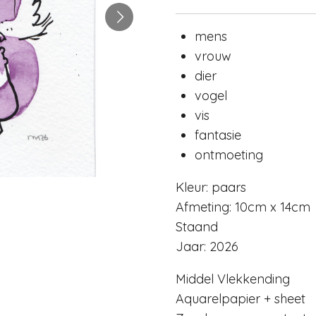
mens
vrouw
dier
vogel
vis
fantasie
ontmoeting
Kleur: paars
Afmeting: 10cm x 14cm
Staand
Jaar: 2026
Middel Vlekkending
Aquarelpapier + sheet