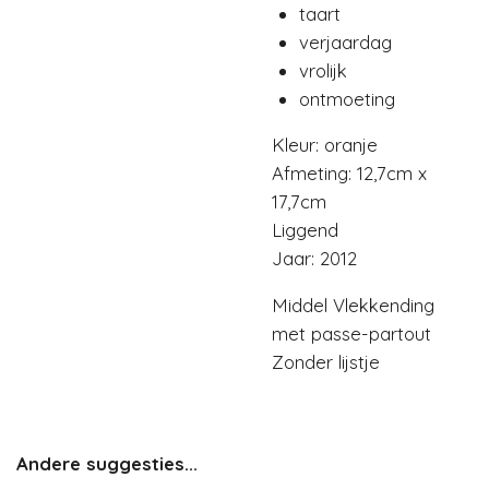
taart
verjaardag
vrolijk
ontmoeting
Kleur: oranje
Afmeting: 12,7cm x
17,7cm
Liggend
Jaar: 2012
Middel Vlekkending
met passe-partout
Zonder lijstje
Andere suggesties...