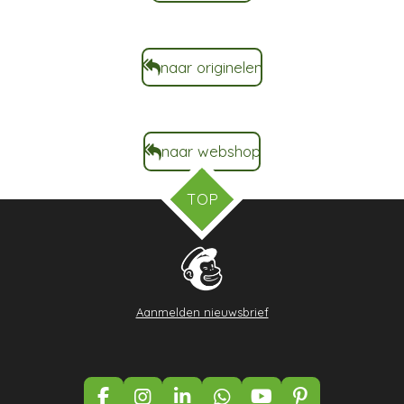
naar originelen
naar webshop
TOP
Aanmelden nieuwsbrief