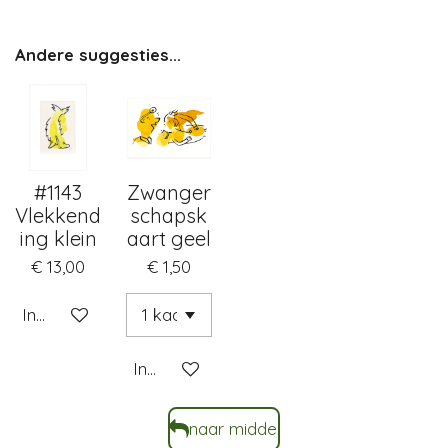
Andere suggesties...
#1143
Zwanger
Vlekkend
schapsk
ing klein
aart geel
€ 13,00
€ 1,50
In winkelwagen
In winkelwagen
naar middel