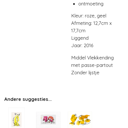
ontmoeting
Kleur: roze, geel
Afmeting: 12,7cm x
17,7cm
Liggend
Jaar: 2016
Middel Vlekkending
met passe-partout
Zonder lijstje
Andere suggesties...