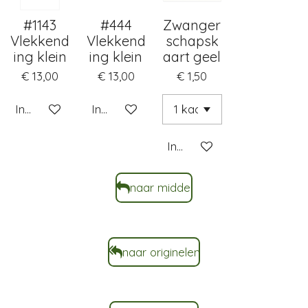
#1143
#444
Zwanger
Vlekkend
Vlekkend
schapsk
ing klein
ing klein
aart geel
€ 13,00
€ 13,00
€ 1,50
In winkelwagen
In winkelwagen
In winkelwagen
naar middel
naar originelen