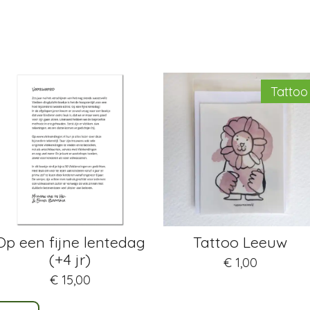
Tattoo
Op een fijne lentedag
Tattoo Leeuw
(+4 jr)
€ 1,00
€ 15,00