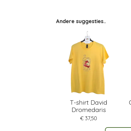
Andere suggesties..
T-shirt David
Dromedaris
€ 37,50