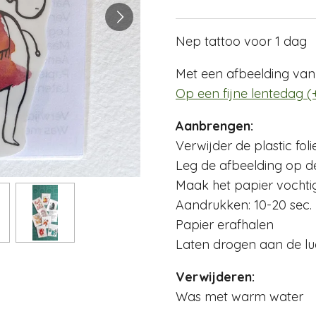
Nep tattoo voor 1 dag
Met een afbeelding van 
Op een fijne lentedag (+
Aanbrengen:
Verwijder de plastic foli
Leg de afbeelding op d
Maak het papier vochti
Aandrukken: 10-20 sec.
Papier erafhalen
Laten drogen aan de lu
Verwijderen:
Was met warm water