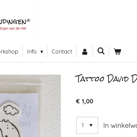
rkshop
Info
Contact
Tattoo David 
€ 1,00
In winkel