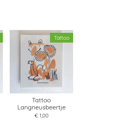
Tattoo
Tattoo
Langneusbeertje
€ 1,00