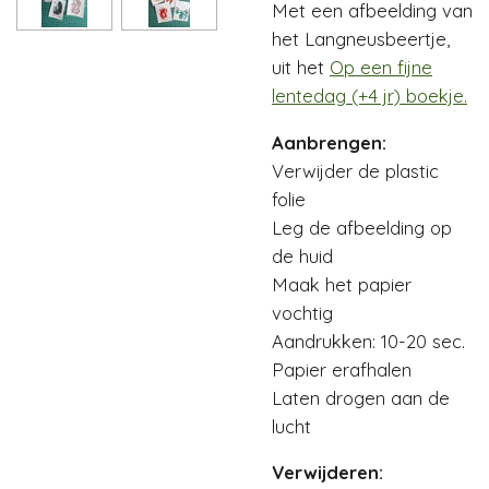
Met een afbeelding van
het Langneusbeertje,
uit het
Op een fijne
lentedag (+4 jr) boekje.
Aanbrengen:
Verwijder de plastic
folie
Leg de afbeelding op
de huid
Maak het papier
vochtig
Aandrukken: 10-20 sec.
Papier erafhalen
Laten drogen aan de
lucht
Verwijderen: