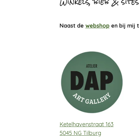
Winkels, bieb & sites
Naast de
webshop
en bij mij 
Ketelhavenstraat 163
5045 NG Tilburg