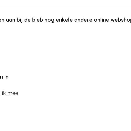
en aan bij de bieb nog enkele andere online websho
n in
 ik mee