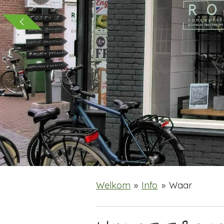
Welkom
»
Info
»
Waar