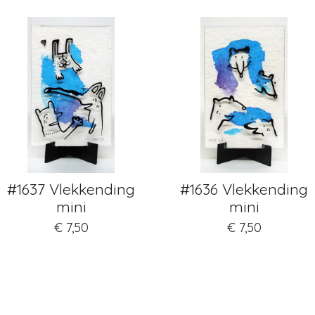
#1637 Vlekkending
#1636 Vlekkending
mini
mini
€ 7,50
€ 7,50