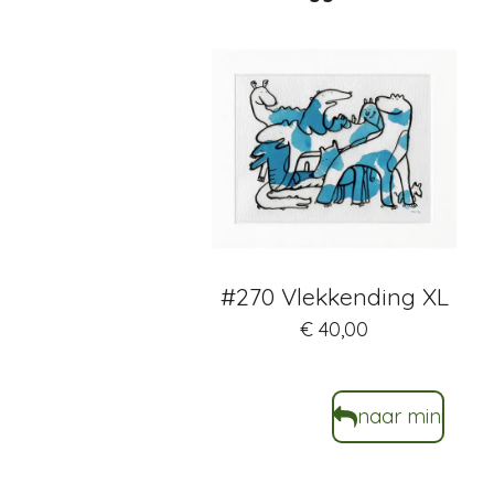
#270 Vlekkending XL
€ 40,00
naar mini