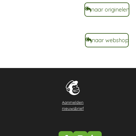
naar originelen
naar webshop
Aanmelden
nieuwsbrief