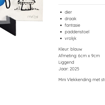
dier
draak
fantasie
paddenstoel
vrolijk
Kleur: blauw
Afmeting: 6cm x 9cm
Liggend
Jaar: 2025
Mini Vlekkending met s