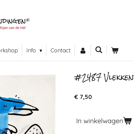
rkshop
Info
Contact
#2487 Vlekken
€ 7,50
In winkelwagen