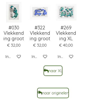
#030
#322
#269
Vlekkend
Vlekkend
Vlekkend
ing groot
ing groot
ing XL
€ 32,00
€ 32,00
€ 40,00
In winkelwagen
In winkelwagen
In winkelwagen
naar XL
naar originelen