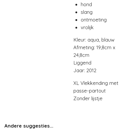
hond
slang
ontmoeting
vrolijk
Kleur: aqua, blauw
Afmeting: 19,8cm x
24,8cm
Liggend
Jaar: 2012
XL Vlekkending met
passe-partout
Zonder lijstje
Andere suggesties...