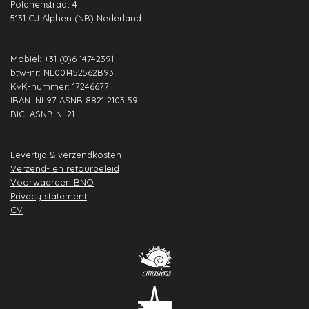
Polanenstraat 4
k
a
n
p
s
5131 CJ Alphen (NB) Nederland
m
t
Mobiel: +31 (0)6 14742391
btw-nr: NL001452562B93
KvK-nummer: 17246677
IBAN: NL97 ASNB 8821 2103 59
BIC: ASNB NL21
Levertijd & verzendkosten
Verzend- en retourbeleid
Voorwaarden BNO
Privacy statement
CV