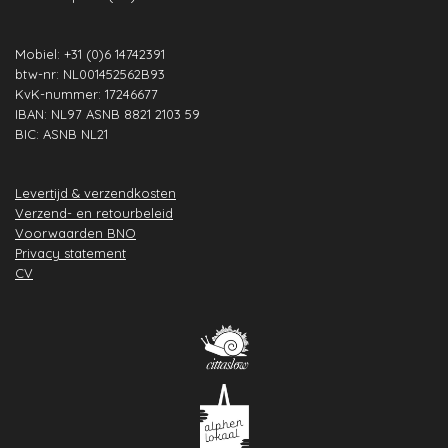
Mobiel: +31 (0)6 14742391
btw-nr: NL001452562B93
KvK-nummer: 17246677
IBAN: NL97 ASNB 8821 2103 59
BIC: ASNB NL21
Levertijd & verzendkosten
Verzend- en retourbeleid
Voorwaarden BNO
Privacy statement
CV