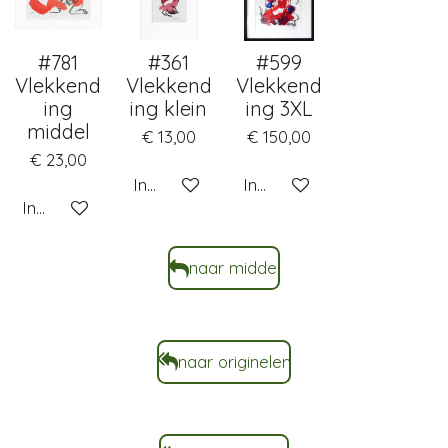
#781
#361
#599
Vlekkend
Vlekkend
Vlekkend
ing
ing klein
ing 3XL
middel
€ 13,00
€ 150,00
€ 23,00
In winkelwagen
In winkelwagen
In winkelwagen
naar middel
naar originelen