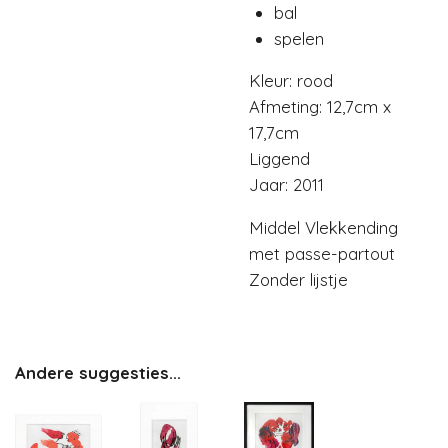
bal
spelen
Kleur: rood
Afmeting: 12,7cm x
17,7cm
Liggend
Jaar: 2011
Middel Vlekkending
met passe-partout
Zonder lijstje
Andere suggesties...