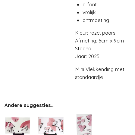
olifant
vrolijk
ontmoeting
Kleur: roze, paars
Afmeting: 6cm x 9cm
Staand
Jaar: 2025
Mini Vlekkending met
standaardje
Andere suggesties...