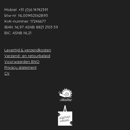
Mobiel: +31 (0)6 14742391
btw-nr: NL001452562B93
KvK-nummer: 17246677
IBAN: NL97 ASNB 8821 2103 59
BIC: ASNB NL21
Levertijd & verzendkosten
Verzend- en retourbeleid
Voorwaarden BNO
Privacy statement
CV