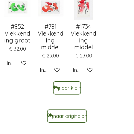
#852
#781
#1734
Vlekkend
Vlekkend
Vlekkend
ing groot
ing
ing
middel
middel
€ 32,00
€ 23,00
€ 23,00
In winkelwagen
In winkelwagen
In winkelwagen
naar klein
naar originelen