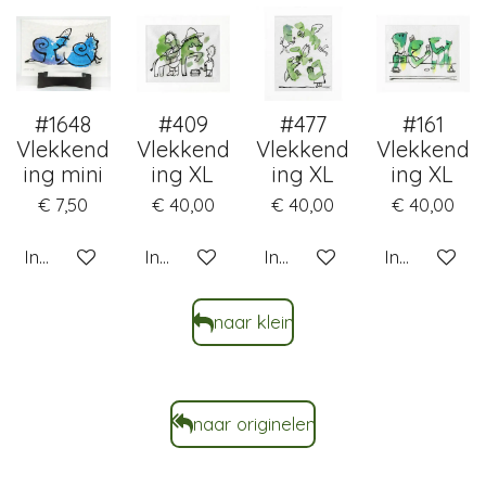
#1648
#409
#477
#161
Vlekkend
Vlekkend
Vlekkend
Vlekkend
ing mini
ing XL
ing XL
ing XL
€ 7,50
€ 40,00
€ 40,00
€ 40,00
In winkelwagen
In winkelwagen
In winkelwagen
In winkelwa
naar klein
naar originelen