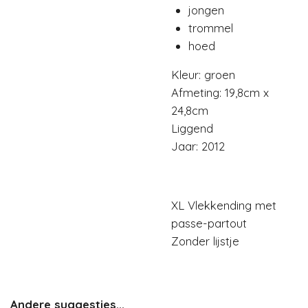
jongen
trommel
hoed
Kleur: groen
Afmeting: 19,8cm x
24,8cm
Liggend
Jaar: 2012
XL Vlekkending met
passe-partout
Zonder lijstje
Andere suggesties...