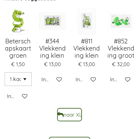
Betersch
#344
#811
#852
apskaart
Vlekkend
Vlekkend
Vlekkend
groen
ing klein
ing klein
ing groot
€ 1,50
€ 13,00
€ 13,00
€ 32,00
In winkelwagen
In winkelwagen
In winkelwa
In winkelwagen
naar XL