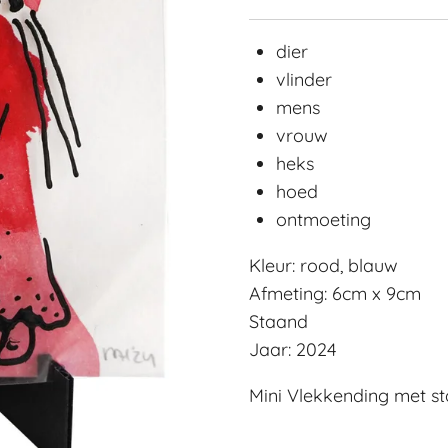
dier
vlinder
mens
vrouw
heks
hoed
ontmoeting
Kleur: rood, blauw
Afmeting: 6cm x 9cm
Staand
Jaar: 2024
Mini Vlekkending met s