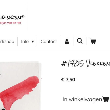
rkshop
Info
Contact
#1705 Vlekken
€ 7,50
In winkelwagen