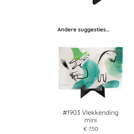
Andere suggesties...
#1903 Vlekkending
mini
€ 7,50