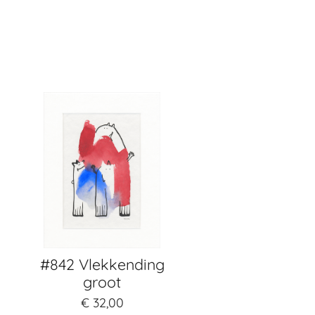
#842 Vlekkending
groot
€ 32,00