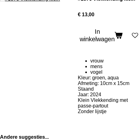
€ 13,00
In
winkelwagen
vrouw
mens
vogel
Kleur: groen, aqua
Afmeting: 10cm x 15cm
Staand
Jaar: 2024
Klein Vlekkending met
passe-partout
Zonder lijstje
Andere suggesties...