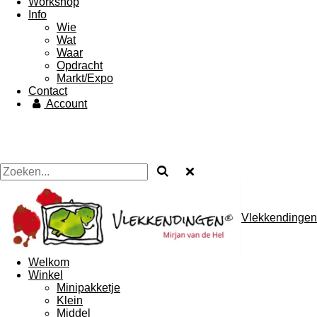
Workshop
Info
Wie
Wat
Waar
Opdracht
Markt/Expo
Contact
Account
Vlekkendingen
Welkom
Winkel
Minipakketje
Klein
Middel