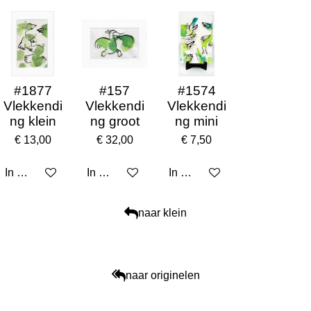
#1877
#157
#1574
Vlekkendi
Vlekkendi
Vlekkendi
ng klein
ng groot
ng mini
€ 13,00
€ 32,00
€ 7,50
In winkelwagen
In winkelwagen
In winkelwagen
naar klein
naar originelen