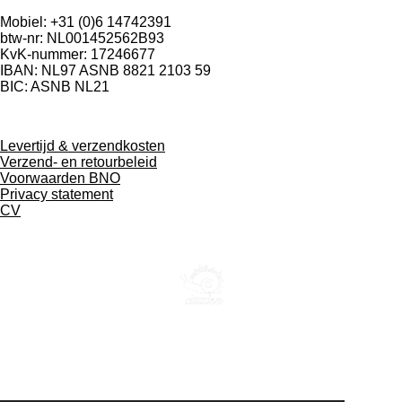
Mobiel: +31 (0)6 14742391
btw-nr: NL001452562B93
KvK-nummer: 17246677
IBAN: NL97 ASNB 8821 2103 59
BIC: ASNB NL21
Levertijd & verzendkosten
Verzend- en retourbeleid
Voorwaarden BNO
Privacy statement
CV