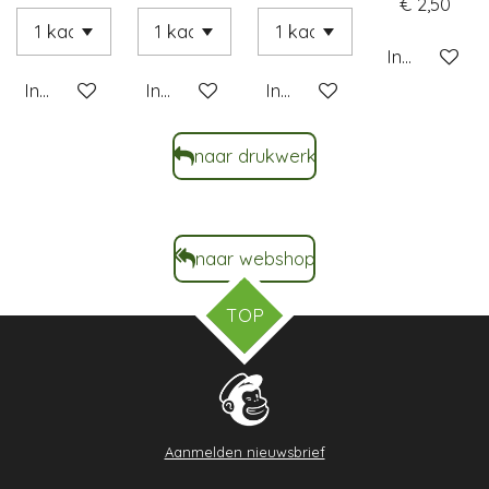
€ 2,50
In winkelwa
In winkelwagen
In winkelwagen
In winkelwagen
naar drukwerk
naar webshop
TOP
Aanmelden nieuwsbrief