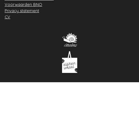
Voorwaarden BNO
Privacy statement
CV