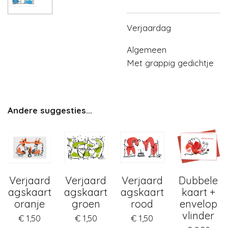
Verjaardag
Algemeen
Met grappig gedichtje
Andere suggesties...
Verjaard
Verjaard
Verjaard
Dubbele
agskaart
agskaart
agskaart
kaart +
oranje
groen
rood
envelop
vlinder
€ 1,50
€ 1,50
€ 1,50