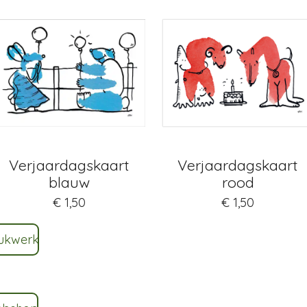
Verjaardagskaart
Verjaardagskaart
blauw
rood
€ 1,50
€ 1,50
rukwerk