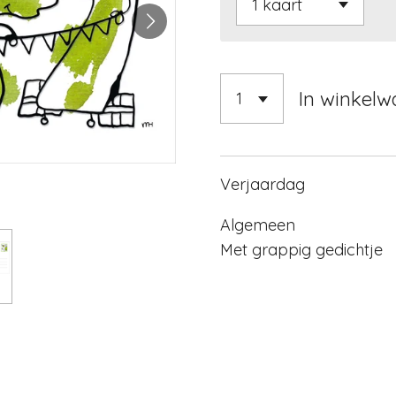
In winkel
Verjaardag
Algemeen
Met grappig gedichtje