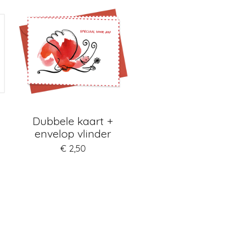
Dubbele kaart +
envelop vlinder
€ 2,50