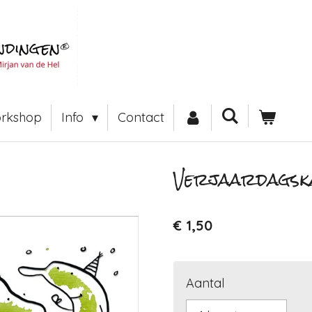
rkshop
Info
Contact
Verjaardagsk
€ 1,50
Aantal