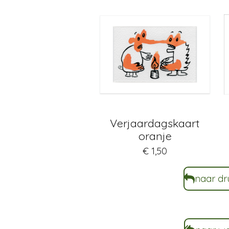
Verjaardagskaart
oranje
€ 1,50
naar d