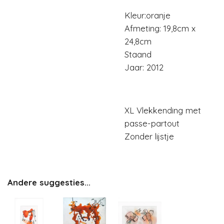
Kleur:oranje
Afmeting: 19,8cm x
24,8cm
Staand
Jaar: 2012
XL Vlekkending met
passe-partout
Zonder lijstje
Andere suggesties...