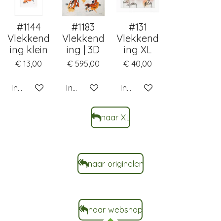
#1144
#1183
#131
Vlekkend
Vlekkend
Vlekkend
ing klein
ing | 3D
ing XL
€ 13,00
€ 595,00
€ 40,00
In winkelwagen
In winkelwagen
In winkelwagen
naar XL
naar originelen
naar webshop