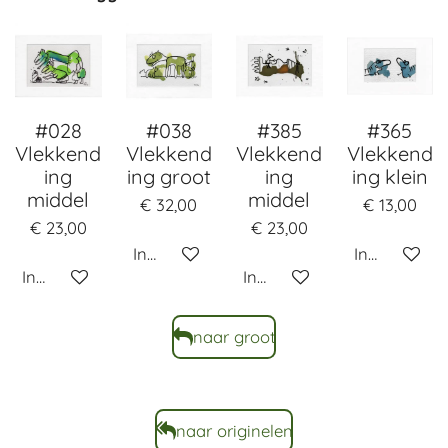
#028
#038
#385
#365
Vlekkend
Vlekkend
Vlekkend
Vlekkend
ing
ing groot
ing
ing klein
middel
middel
€ 32,00
€ 13,00
€ 23,00
€ 23,00
In winkelwagen
In winkelw
In winkelwagen
In winkelwagen
naar groot
naar originelen