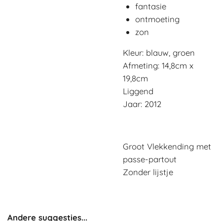
fantasie
ontmoeting
zon
Kleur: blauw, groen
Afmeting: 14,8cm x
19,8cm
Liggend
Jaar: 2012
Groot Vlekkending met
passe-partout
Zonder lijstje
Andere suggesties...