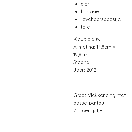
dier
fantasie
lieveheersbeestje
tafel
Kleur: blauw
Afmeting: 14,8cm x
19,8cm
Staand
Jaar: 2012
Groot Vlekkending met
passe-partout
Zonder lijstje