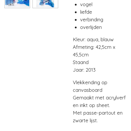
vogel
liefde
verbinding
overlijden
Kleur: aqua, blauw
Afmeting: 42,5cm x
45,5cm
Staand
Jaar: 2013
Vlekkending op
canvasboard
Gemaakt met acrylverf
en inkt op sheet.
Met passe-partout en
zwarte lijst.