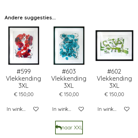
Andere suggesties...
#599
#603
#602
Vlekkending
Vlekkending
Vlekkending
3XL
3XL
3XL
€ 150,00
€ 150,00
€ 150,00
In winkelwagen
In winkelwagen
In winkelwagen
naar XXL