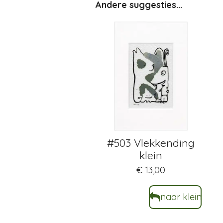
Andere suggesties...
#503 Vlekkending
klein
€ 13,00
naar klein