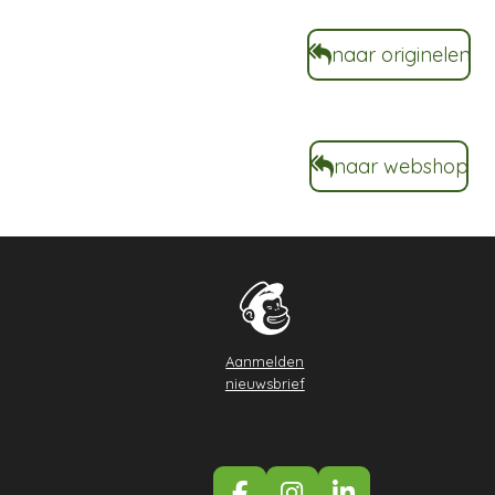
naar originelen
naar webshop
Aanmelden
nieuwsbrief