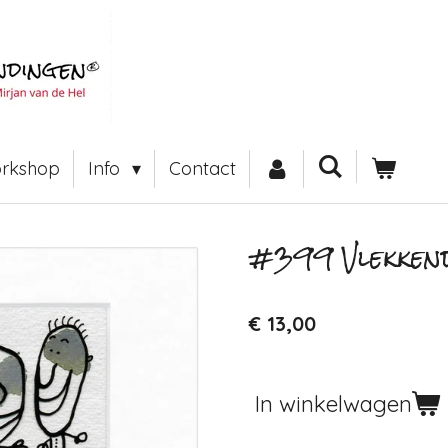
rkshop
Info
Contact
#399 Vlekkend
€ 13,00
In winkelwagen