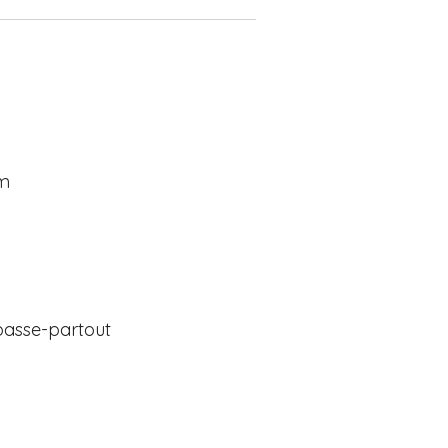
cm
passe-partout