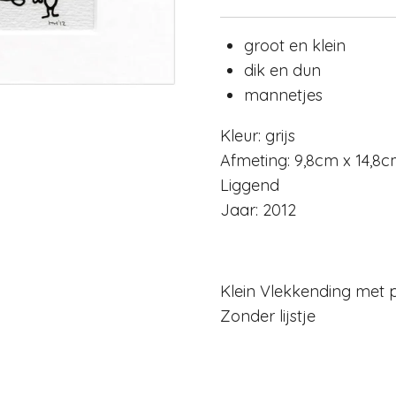
groot en klein
dik en dun
mannetjes
Kleur: grijs
Afmeting: 9,8cm x 14,8
Liggend
Jaar: 2012
Klein Vlekkending met 
Zonder lijstje