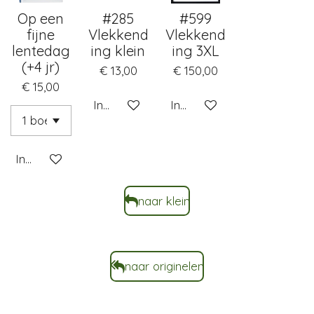
Op een
#285
#599
fijne
Vlekkend
Vlekkend
lentedag
ing klein
ing 3XL
(+4 jr)
€ 13,00
€ 150,00
€ 15,00
In winkelwagen
In winkelwagen
In winkelwagen
naar klein
naar originelen