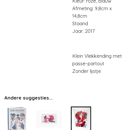
Kleur: roze, blauw
Afmeting: 9,8cm x
14,8cm
Staand
Jaar: 2017
Klein Vlekkending met
passe-partout
Zonder lijstje
Andere suggesties...