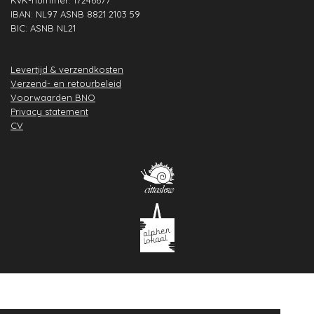
IBAN: NL97 ASNB 8821 2103 59
BIC: ASNB NL21
Levertijd & verzendkosten
Verzend- en retourbeleid
Voorwaarden BNO
Privacy statement
CV