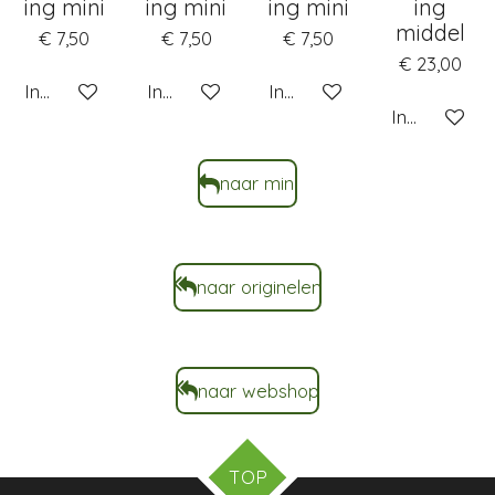
ing mini
ing mini
ing mini
ing
middel
€ 7,50
€ 7,50
€ 7,50
€ 23,00
In winkelwagen
In winkelwagen
In winkelwagen
In winkelwa
naar mini
naar originelen
naar webshop
TOP