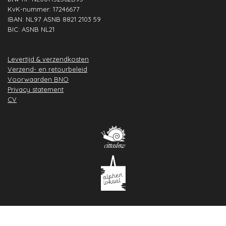
KvK-nummer: 17246677
IBAN: NL97 ASNB 8821 2103 59
BIC: ASNB NL21
Levertijd & verzendkosten
Verzend- en retourbeleid
Voorwaarden BNO
Privacy statement
CV