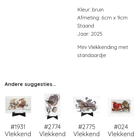
Kleur: bruin
Afmeting: 6cm x 9cm
Staand
Jaar: 2025
Mini Vlekkending met
standaardje
Andere suggesties...
#1931
#2774
#2775
#024
Vlekkend
Vlekkend
Vlekkend
Vlekkend