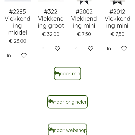
#2285
#322
#2002
#2012
Vlekkend
Vlekkend
Vlekkend
Vlekkend
ing
ing groot
ing mini
ing mini
middel
€ 32,00
€ 7,50
€ 7,50
€ 23,00
In winkelwagen
In winkelwagen
In winkelwa
In winkelwagen
naar mini
naar originelen
naar webshop