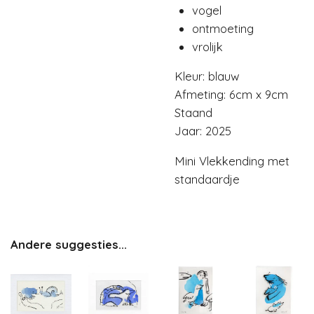
vogel
ontmoeting
vrolijk
Kleur: blauw
Afmeting: 6cm x 9cm
Staand
Jaar: 2025
Mini Vlekkending met
standaardje
Andere suggesties...