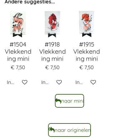
Andere suggesties...
#1504
#1918
#1915
Vlekkend
Vlekkend
Vlekkend
ing mini
ing mini
ing mini
€ 7,50
€ 7,50
€ 7,50
In winkelwagen
In winkelwagen
In winkelwagen
naar mini
naar originelen