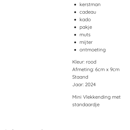
kerstman
cadeau
kado
pakje
muts
mijter
ontmoeting
Kleur: rood
Afmeting: 6cm x 9cm
Staand
Jaar: 2024
Mini Vlekkending met
standaardje