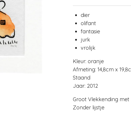
dier
olifant
fantasie
jurk
vrolijk
Kleur: oranje
Afmeting: 14,8cm x 19,8
Staand
Jaar: 2012
Groot Vlekkending met
Zonder lijstje