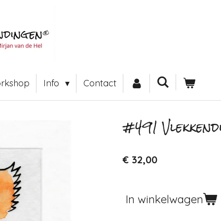
rkshop
Info
Contact
#491 Vlekkend
€ 32,00
In winkelwagen