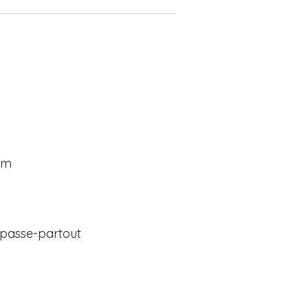
cm
 passe-partout