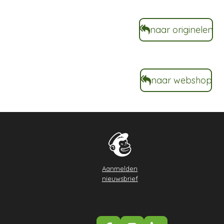
naar originelen
naar webshop
Aanmelden
nieuwsbrief