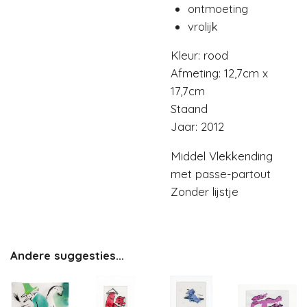
ontmoeting
vrolijk
Kleur: rood
Afmeting: 12,7cm x
17,7cm
Staand
Jaar: 2012
Middel Vlekkending
met passe-partout
Zonder lijstje
Andere suggesties...