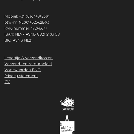
Mobiel: +31 (0)6 14742391
btw-nr: NL001452562B93
KvK-nummer: 17246677
IBAN: NL97 ASNB 8821 2103 59
BIC: ASNB NL21
Levertijd & verzendkosten
Verzend- en retourbeleid
Voorwaarden BNO
Privacy statement
CV