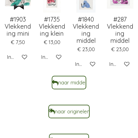
#1903
#1735
#1840
#287
Vlekkend
Vlekkend
Vlekkend
Vlekkend
ing mini
ing klein
ing
ing
middel
middel
€ 7,50
€ 13,00
€ 23,00
€ 23,00
In winkelwagen
In winkelwagen
In winkelwagen
In winkelwa
naar middel
naar originelen