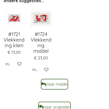
Andere suggesties...
#1721
#1724
Vlekkend
Vlekkend
ing klein
ing
middel
€ 13,00
€ 23,00
In winkelwagen
In winkelwagen
naar middel
naar originelen