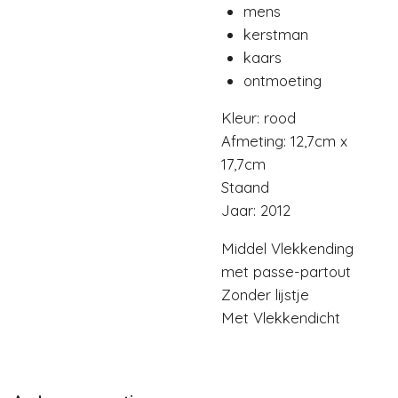
mens
kerstman
kaars
ontmoeting
Kleur: rood
Afmeting: 12,7cm x
17,7cm
Staand
Jaar: 2012
Middel Vlekkending
met passe-partout
Zonder lijstje
Met Vlekkendicht